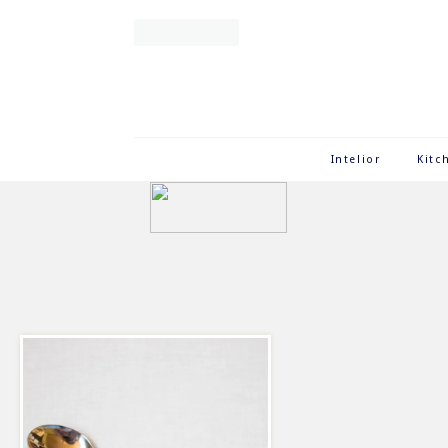
Intelior
Kitc