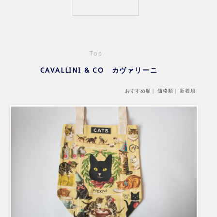
Top
CAVALLINI & CO カヴァリーニ
おすすめ順
｜
価格順
｜
新着順