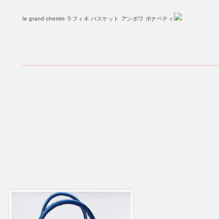
le grand chemin ラフィネ バスケット アンボワ ボナペティ