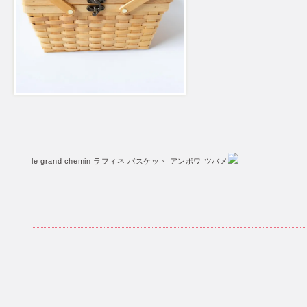
le grand chemin ラフィネ バスケット アンボワ ツバメ