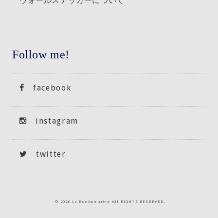
Follow me!
facebook
instagram
twitter
©
2026 La Bonbonnière All RIGHTS RESERVED.