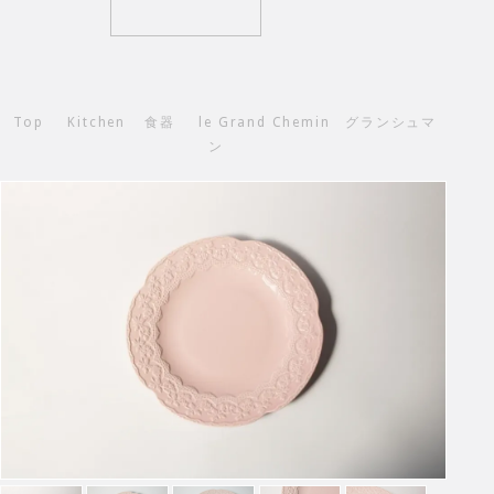
Top
Kitchen
食器
le Grand Chemin グランシュマ
ン