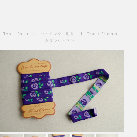
Top
Interior
ソーイング・毛糸
le Grand Chemin
グランシュマン