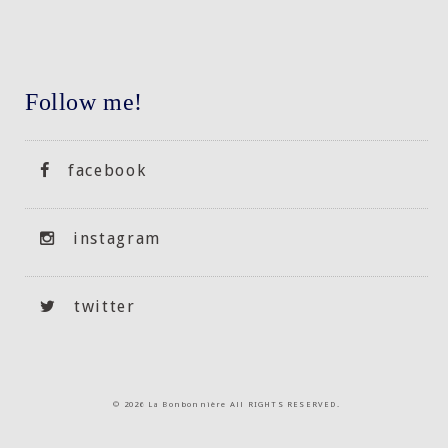
Follow me!
facebook
instagram
twitter
©
2026 La Bonbonnière All RIGHTS RESERVED.