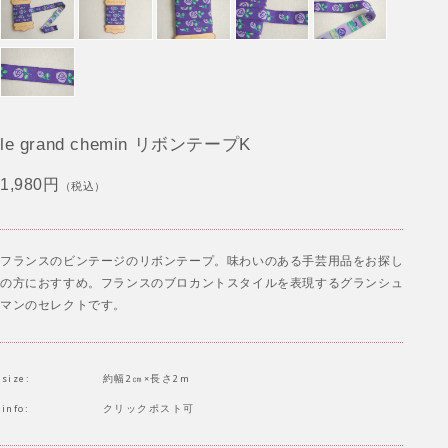
le grand chemin リボンテープK
1,980円
（税込）
フランスのビンテージのリボンテープ。味わいのある手芸用品をお探し
の方におすすめ。フランスのブロカントスタイルを表現するグランシュ
マンのセレクトです。
size:
約幅2㎝×長さ2m
info:
クリックポスト可