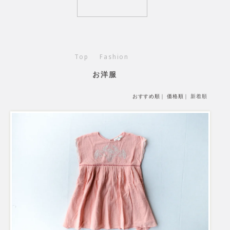
Top
Fashion
お洋服
おすすめ順
｜
価格順
｜
新着順