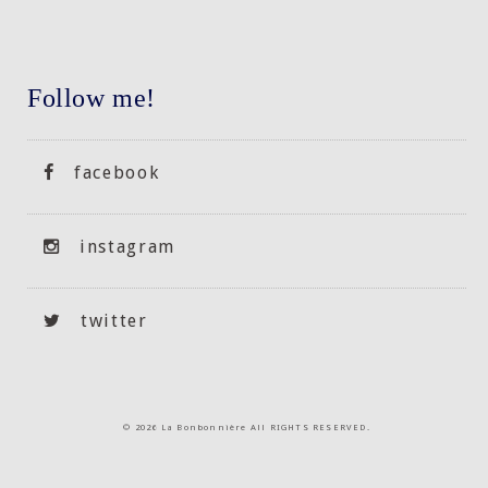
Follow me!
facebook
instagram
twitter
©
2026 La Bonbonnière All RIGHTS RESERVED.