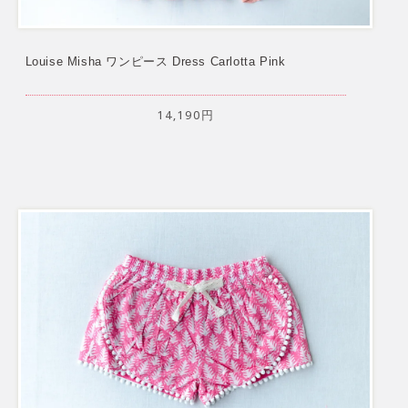
Louise Misha ワンピース Dress Carlotta Pink
14,190円