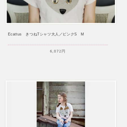
Ecattus きつねTシャツ大人／ピンクS M
6,072円