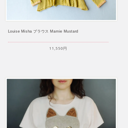
Louise Misha ブラウス Marnie Mustard
11,550円