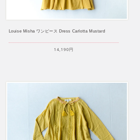
Louise Misha ワンピース Dress Carlotta Mustard
14,190円