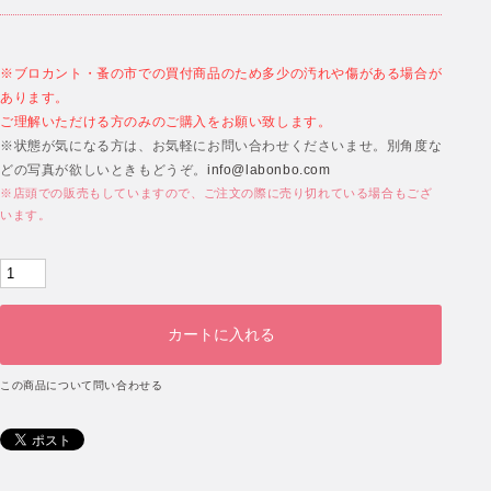
※ブロカント・蚤の市での買付商品のため多少の汚れや傷がある場合が
あります。
ご理解いただける方のみのご購入をお願い致します。
※状態が気になる方は、お気軽にお問い合わせくださいませ。別角度な
どの写真が欲しいときもどうぞ。
info@labonbo.com
※店頭での販売もしていますので、ご注文の際に売り切れている場合もござ
います。
この商品について問い合わせる