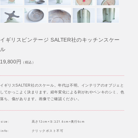
イギリスビンテージ SALTER社のキッチンスケー
ル
19,800円
（税込）
イギリスSALTER社のスケール。年代は不明。インテリアのオブジェと
してかっこよく決まります。経年変化による剥がれやペンキのシミ、色
落ち、傷があります。画像でご確認ください。
size:
高さ12cm×ヨコ21.6cm×奥行6cm
info:
クリックポスト不可