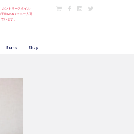
＞
カントリースタイル
の王道MANYマニー入荷
しています。
Brand
Shop