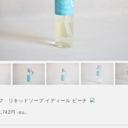
フ リキッドソープ イディール ビーチ
1,742円
（税込）