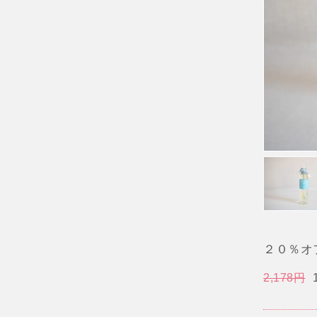
２０％オ
2,178円