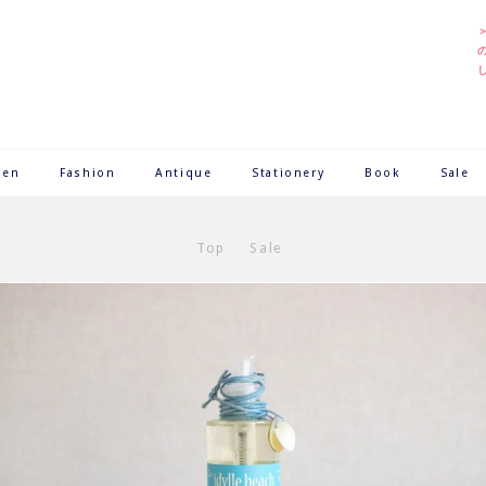
hen
Fashion
Antique
Stationery
Book
Sale
Top
Sale