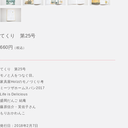
てくり 第25号
660円
（税込）
てくり 第25号
モノと人をつなぐ目。
家具屋Holzのモノづくり考
ミーツザホームスパン2017
Life is Delicious
盛岡だんご 結庵
藤原信介・芙佐子さん
もりおかわんこ
発行日：2018年2月7日