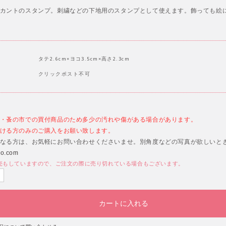
カントのスタンプ。刺繍などの下地用のスタンプとして使えます。飾っても絵
タテ2.6cm×ヨコ3.5cm×高さ2.3cm
クリックポスト不可
・蚤の市での買付商品のため多少の汚れや傷がある場合があります。
ける方のみのご購入をお願い致します。
なる方は、お気軽にお問い合わせくださいませ。別角度などの写真が欲しいと
bo.com
売もしていますので、ご注文の際に売り切れている場合もございます。