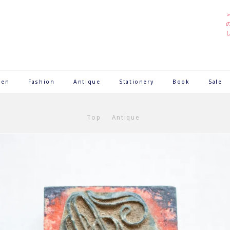
hen
Fashion
Antique
Stationery
Book
Sale
Top
Antique