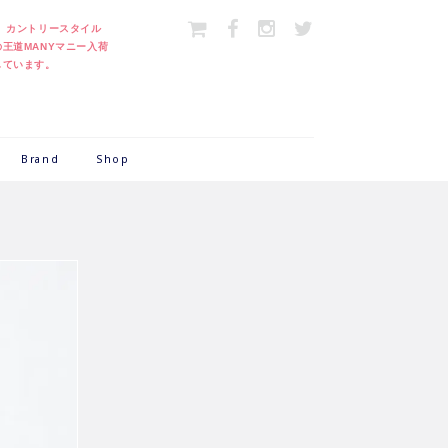
＞
カントリースタイル
の王道MANYマニー入荷
しています。
Brand
Shop