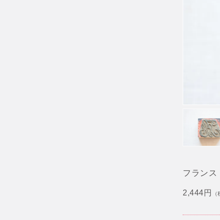
フランス
2,444円
（