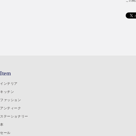
この商
Item
インテリア
キッチン
ファッション
アンティーク
ステーショナリー
本
セール