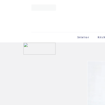
Intelior
Kitc