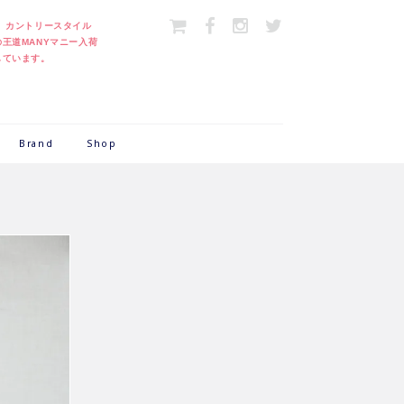
＞
カントリースタイル
の王道MANYマニー入荷
しています。
Brand
Shop