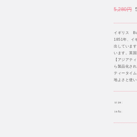
5,280円
イギリス Bur
1851年、
出しています
います。英国
【アジアティ
ら製品化され
ティータイム
地よさと使い
size:
info: