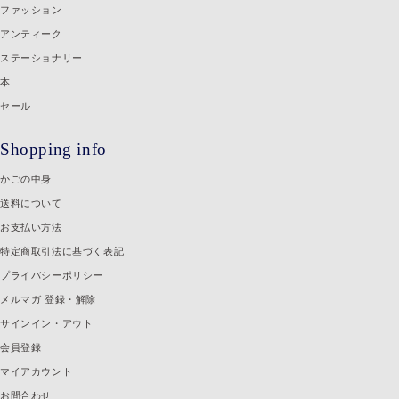
ファッション
アンティーク
ステーショナリー
本
セール
Shopping info
かごの中身
送料について
お支払い方法
特定商取引法に基づく表記
プライバシーポリシー
メルマガ 登録・解除
サインイン・アウト
会員登録
マイアカウント
お問合わせ