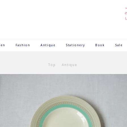
hen
Fashion
Antique
Stationery
Book
Sale
Top
Antique