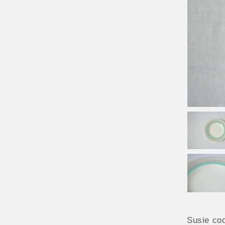
Susie c