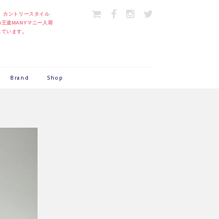
＞
カントリースタイル
の王道MANYマニー入荷
しています。
Brand
Shop