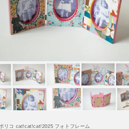
 ポリコ cat!cat!cat!2025 フォトフレーム