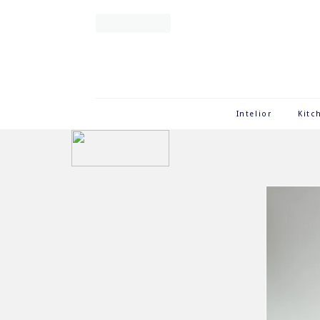
Intelior
Kitc