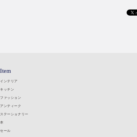
Item
インテリア
キッチン
ファッション
アンティーク
ステーショナリー
本
セール