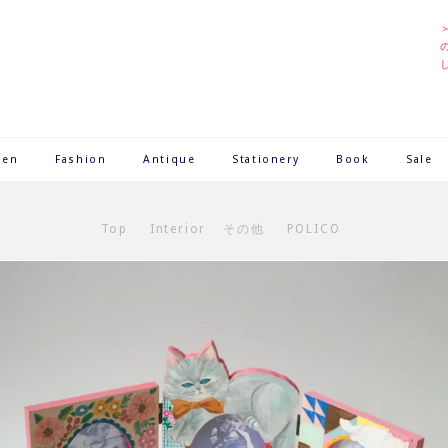
hen
Fashion
Antique
Stationery
Book
Sale
Top
Interior
その他
POLICO