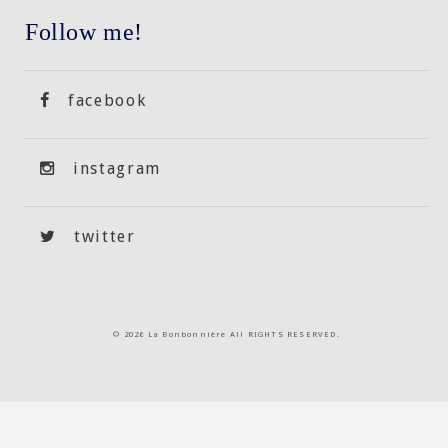
Follow me!
facebook
instagram
twitter
©
2026 La Bonbonnière All RIGHTS RESERVED.