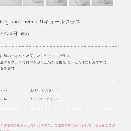
le grand chemin リキュールグラス
1,430円
（税込）
曲線のフォルムが美しいリキュールグラス。
足つきグラスで日常を少し上質な雰囲気に。花入れにもおすすめ。
食洗器可
size:
直径4cm×高さ6.8cm
info:
クリックポスト不可
※店頭での販売もしていますので、ご注文の際に売り切れている場合もござ