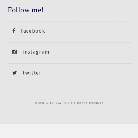
Follow me!
facebook
instagram
twitter
©
2026 La Bonbonnière All RIGHTS RESERVED.