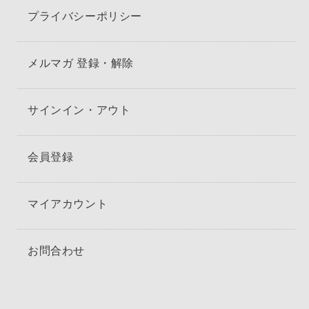
プライバシーポリシー
メルマガ 登録・解除
サインイン・アウト
会員登録
マイアカウント
お問合わせ