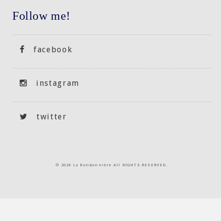
Follow me!
facebook
instagram
twitter
©
2026 La Bonbonnière All RIGHTS RESERVED.