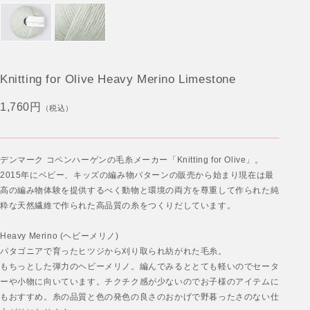
Knitting for Olive Heavy Merino Limestone
1,760円
（税込）
デンマーク コペンハーゲンの毛糸メーカー「Knitting for Olive」。
2015年にベビー、キッズの編み物パターンの販売から始まり現在は最
高の編み物体験を提供するべく動物と環境の両方を尊重して作られた純
粋な天然繊維で作られた高品質の糸をつくりだしています。
Heavy Merino (ヘビーメリノ)
パタゴニアで育ったヒツジから刈り取られ紡がれた毛糸。
もちっとした弾力のヘビーメリノ。編んでみるととても軽いのでセータ
ーや小物に向いています。チクチク感が少ないのでお子様のアイテムに
もおすすめ。糸の品質と色の発色の良さのおかげで野暮ったさのない仕