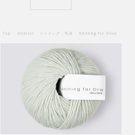
Top
Interior
ソーイング・毛糸
Knitting for Olive