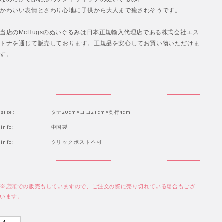
かわいい表情とさわり心地に子供から大人まで癒されそうです。
当店のMcHugsのぬいぐるみは日本正規輸入代理店である株式会社エス
トナを通じて販売しております。正規品を安心してお買い物いただけま
す。
size:
タテ20cm×ヨコ21cm×奥行4cm
info:
中国製
info:
クリックポスト不可
※店頭での販売もしていますので、ご注文の際に売り切れている場合もござ
います。