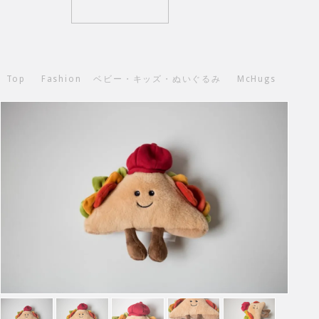
Top
Fashion
ベビー・キッズ・ぬいぐるみ
McHugs