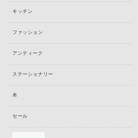
キッチン
ファッション
アンティーク
ステーショナリー
本
セール