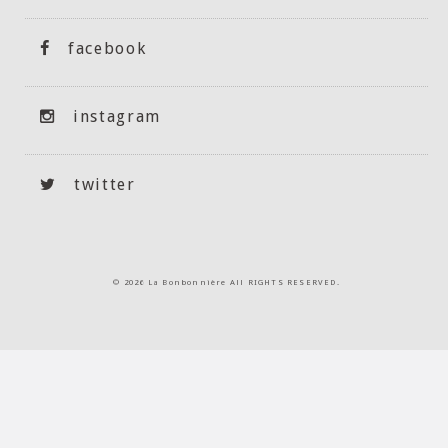
facebook
instagram
twitter
©
2026 La Bonbonnière All RIGHTS RESERVED.