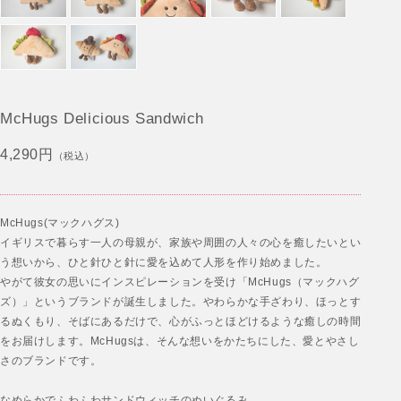
McHugs Delicious Sandwich
4,290円
（税込）
McHugs(マックハグス)
イギリスで暮らす一人の母親が、家族や周囲の人々の心を癒したいとい
う想いから、ひと針ひと針に愛を込めて人形を作り始めました。
やがて彼女の思いにインスピレーションを受け「McHugs（マックハグ
ズ）」というブランドが誕生しました。やわらかな手ざわり、ほっとす
るぬくもり、そばにあるだけで、心がふっとほどけるような癒しの時間
をお届けします。McHugsは、そんな想いをかたちにした、愛とやさし
さのブランドです。
なめらかでふわふわサンドウィッチのぬいぐるみ。