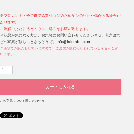
※ブロカント・蚤の市での買付商品のため多少の汚れや傷がある場合が
あります。
ご理解いただける方のみのご購入をお願い致します。
※状態が気になる方は、お気軽にお問い合わせくださいませ。別角度な
どの写真が欲しいときもどうぞ。
info@labonbo.com
※店頭での販売もしていますので、ご注文の際に売り切れている場合もござ
います。
この商品について問い合わせる