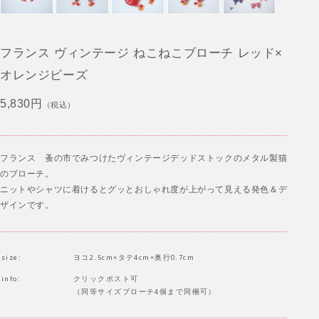
フランス ヴィンテージ ねこねこブローチ レッド×
オレンジビーズ
5,830円
（税込）
フランス 蚤の市でみつけたヴィンテージデッドストックのメタル製猫
のブローチ。
ニットやシャツに着けるとグッとおしゃれ度が上がって見える発色＆デ
ザインです。
size:
ヨコ2.5cm×タテ4cm×奥行0.7cm
info:
クリックポスト可
（同等サイズブローチ4個まで同梱可）