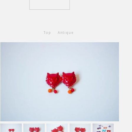
Top
Antique