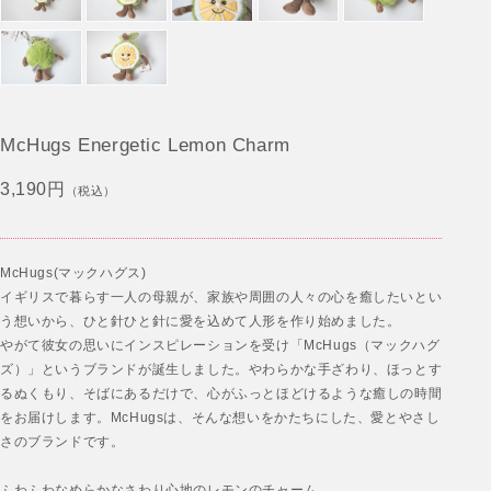
McHugs Energetic Lemon Charm
3,190円
（税込）
McHugs(マックハグス)
イギリスで暮らす一人の母親が、家族や周囲の人々の心を癒したいとい
う想いから、ひと針ひと針に愛を込めて人形を作り始めました。
やがて彼女の思いにインスピレーションを受け「McHugs（マックハグ
ズ）」というブランドが誕生しました。やわらかな手ざわり、ほっとす
るぬくもり、そばにあるだけで、心がふっとほどけるような癒しの時間
をお届けします。McHugsは、そんな想いをかたちにした、愛とやさし
さのブランドです。
ふわふわなめらかなさわり心地のレモンのチャーム。