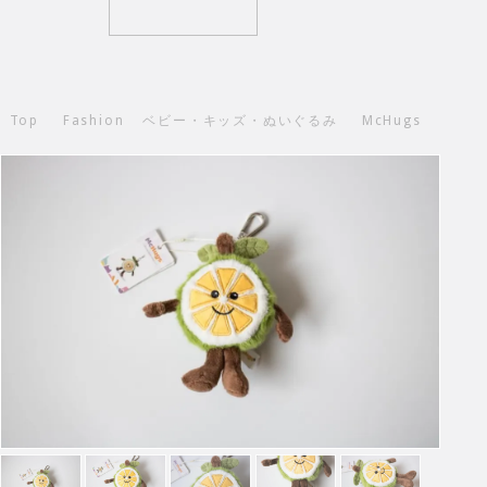
Top
Fashion
ベビー・キッズ・ぬいぐるみ
McHugs