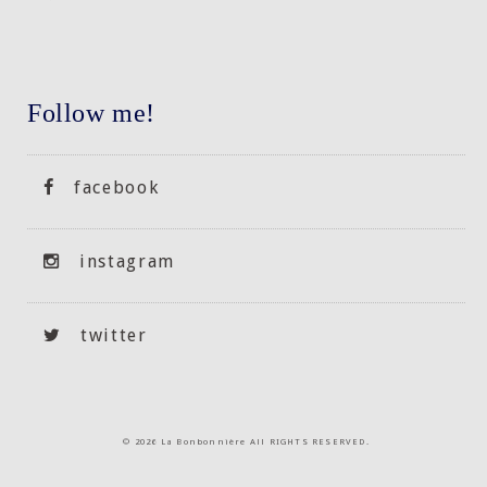
Follow me!
facebook
instagram
twitter
©
2026 La Bonbonnière All RIGHTS RESERVED.