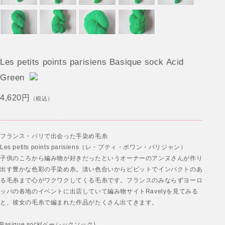
Les petits points parisiens Basique sock Acid
Green
4,620円
（税込）
フランス・パリで出会った手染め毛糸
Les petits points parisiens（レ・プティ・ポワン・パリジャン）
子供のころから編み物が好きだったというオーナーのアンヌさんが作り
出す豊かな色彩の手染め糸。淡い色合いからビビットでインパクトのあ
る毛糸まで心がワクワクしてくる毛糸です。フランスのみならずヨーロ
ッパの各地のイベントに出店していて編み物サイトRavelyを見てみる
と、彼女の毛糸で編まれた作品がたくさん出てきます。
Basique sock(ベーシックソック)