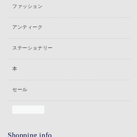
ファッション
アンティーク
ステーショナリー
本
セール
Shopping info