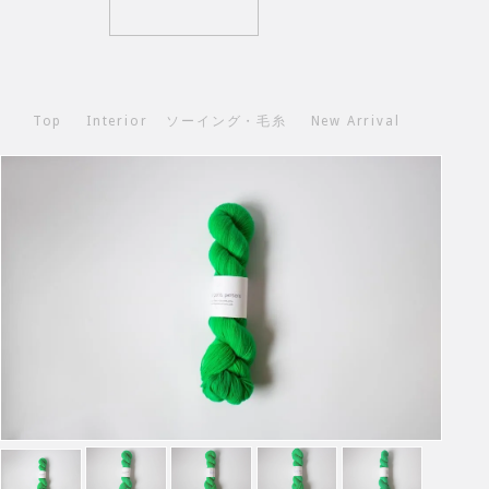
Top
Interior
ソーイング・毛糸
New Arrival