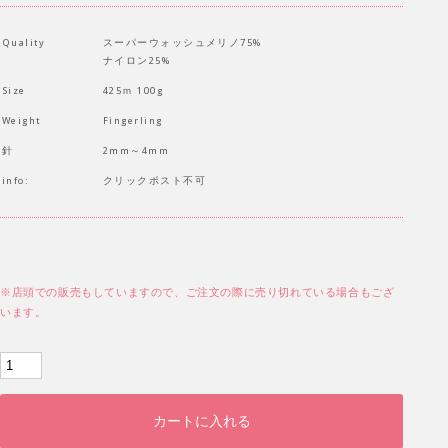
Quality
スーパーウォッシュメリノ75%
ナイロン25%
Size
425ｍ 100g
Weight
Fingerling
針
2mm～4mm
info:
クリックポスト不可
※店頭での販売もしていますので、ご注文の際に売り切れている場合もござ
います。