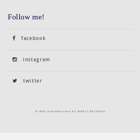
Follow me!
facebook
instagram
twitter
©
2026 La Bonbonnière All RIGHTS RESERVED.