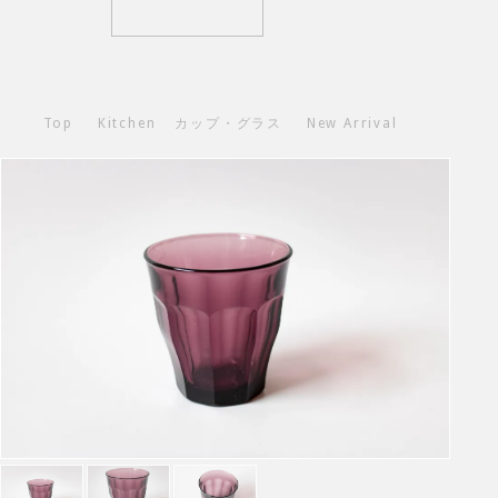
Top
Kitchen
カップ・グラス
New Arrival