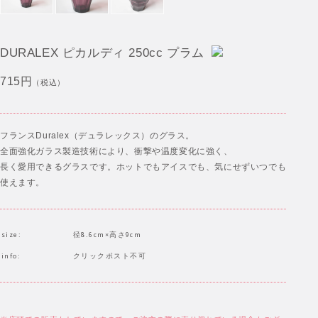
DURALEX ピカルディ 250cc プラム
715円
（税込）
フランスDuralex（デュラレックス）のグラス。
全面強化ガラス製造技術により、衝撃や温度変化に強く、
長く愛用できるグラスです。ホットでもアイスでも、気にせずいつでも
使えます。
size:
径8.6cm×高さ9cm
info:
クリックポスト不可