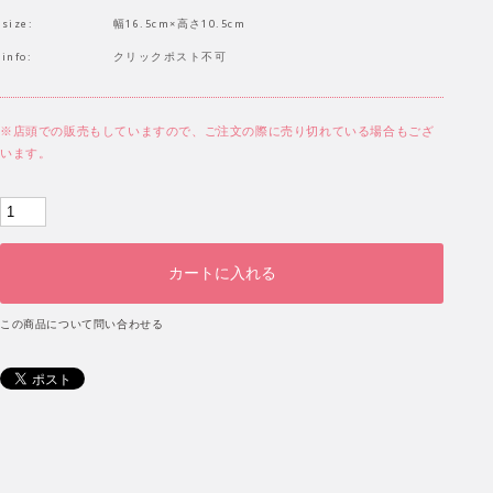
size:
幅16.5cm×高さ10.5cm
info:
クリックポスト不可
※店頭での販売もしていますので、ご注文の際に売り切れている場合もござ
います。
この商品について問い合わせる