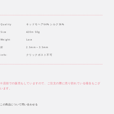
Quality
キッドモヘア64% シルク36%
Size
420ｍ 50g
Weight
Lace
針
2.5mm～3.5mm
info:
クリックポスト不可
※店頭での販売もしていますので、ご注文の際に売り切れている場合もござ
います。
この商品について問い合わせる