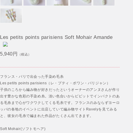
Les petits points parisiens Soft Mohair Amande
5,940円
（税込）
フランス・パリで出会った手染め毛糸
Les petits points parisiens（レ・プティ・ポワン・パリジャン）
子供のころから編み物が好きだったというオーナーのアンヌさんが作り
出す豊かな色彩の手染め糸。淡い色合いからビビットでインパクトのあ
る毛糸まで心がワクワクしてくる毛糸です。フランスのみならずヨーロ
ッパの各地のイベントに出店していて編み物サイトRavelyを見てみる
と、彼女の毛糸で編まれた作品がたくさん出てきます。
Soft Mohair(ソフトモヘア)