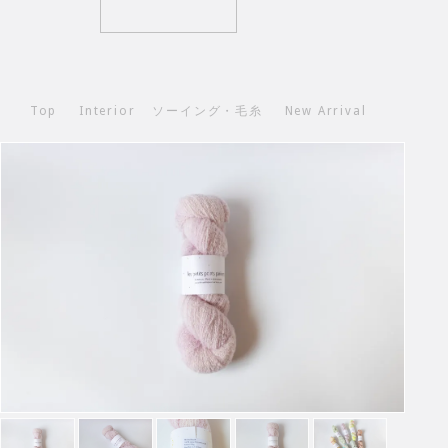
Top
Interior
ソーイング・毛糸
New Arrival