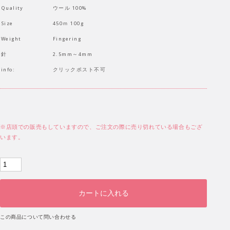
Quality
ウール 100%
Size
450ｍ 100g
Weight
Fingering
針
2.5mm～4mm
info:
クリックポスト不可
※店頭での販売もしていますので、ご注文の際に売り切れている場合もござ
います。
この商品について問い合わせる