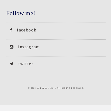
Follow me!
facebook
instagram
twitter
©
2026 La Bonbonnière All RIGHTS RESERVED.