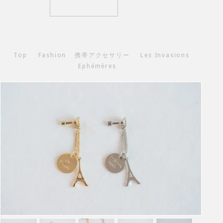
Top
Fashion
携帯アクセサリー
Les Invasions
Ephémères