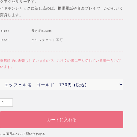
クアクセサリーです。
イヤホンジャックに差し込めば、携帯電話や音楽プレイヤーがかわいく
変身します。
size:
長さ約5.5cm
info:
クリックポスト不可
※店頭での販売もしていますので、ご注文の際に売り切れている場合もござ
います。
この商品について問い合わせる