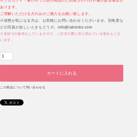
※ブロカント・蚤の市での買付商品のため多少の汚れや傷がある場合が
あります。
ご理解いただける方のみのご購入をお願い致します。
※状態が気になる方は、お気軽にお問い合わせくださいませ。別角度な
どの写真が欲しいときもどうぞ。
info@labonbo.com
※店頭での販売もしていますので、ご注文の際に売り切れている場合もござ
います。
この商品について問い合わせる