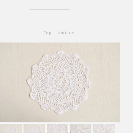
Top
Antique