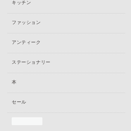
キッチン
ファッション
アンティーク
ステーショナリー
本
セール